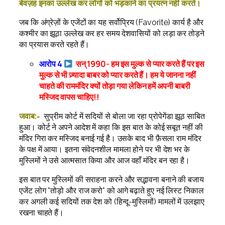
बेवज़ह इनका उल्लेख कर लोगों को भड़काने का प्रयत्न नहीं करते।
जब कि अंग्रेज़ों के एजेंटों का यह सर्वोप्रिय (Favorite) कार्य है और
कश्मीर का झूठा उल्लेख कर हर समय देशवासियों को लड़ा कर तोड़ने
का प्रयास करते रहते हैं।
आरोप 4
सन् 1990- हम इस मुल्क से प्यार करते हैं पर इस
मुल्क से भी ज़्यादा बाबर को प्यार करते हैं। हम ये जानना नहीं
चाहते की राममंदिर क्यों तोड़ा गया लेकिन हमें अपनी बाबरी
मस्जिद वापस चाहिए!!
जवाब:-
सुप्रीम कोर्ट में सदियों से बोला जा रहा प्रोपेगेंडा झूठ साबित
हुआ। कोर्ट ने अपने आदेश में कहा कि इस बात के कोई सबूत नहीं की
मंदिर गिरा कर मस्जिद बनाई गई है। उसके बाद भी फ़ैसला राम मंदिर
के पक्ष में आया। इतना संवेदनशील मामला होने पर भी देश भर के
मुस्लिमों ने उसे आत्मसात किया और आज वहाँ मंदिर बन रहा है।
इस बात पर मुस्लिमों की सराहना करने और सद्भावना बनाने की बजाय
एजेंट लोग *तोड़ो और राज करो* को आगे बढ़ाते हुए नई लिस्ट निकाल
कर अगली कई सदियों तक देश को (हिन्दू-मुस्लिमों) मामलों में उलझाए
रखना चाहते हैं।