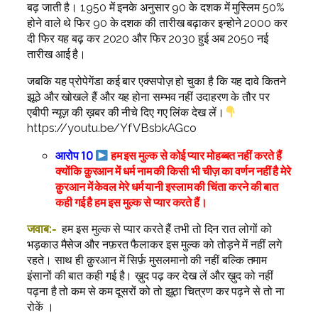
बढ़ जाती है। 1950 में इनके अनुसार 90 के दशक में मुस्लिम 50%
होने वाले थे फिर 90 के दशक की तारीख बढ़ाकर इन्होने 2000 कर
दी फिर यह बढ़ कर 2020 और फिर 2030 हुई अब 2050 नई
तारीख आई है।
जबकि यह प्रोपेगेंडा कई बार एक्सपोज़ हो चुका है कि यह दावे कितने
झूठे और खोखले हैं और यह होना सम्भव नहीं उदाहरण के तौर पर
एबीपी न्यूज़ की ख़बर की नीचे दिए गए लिंक देख लें।
https://youtu.be/YfVBsbkAGco
आरोप 10
हम इस मुल्क से कोई प्यार मोहब्बत नहीं करते हैं
क्योंकि क़ुरआन में धर्म नाम की किसी भी चीज़ का वर्णन नहीं है मेरे
क़ुरआन में केवल मेरे धर्म यानी इस्लाम की चिंता करने की बात
कही गई है हम इस मुल्क से प्यार करते हैं।
जवाब:-
हम इस मुल्क से प्यार करते हैं तभी तो दिन रात लोगों को
भड़काउ मैसेज और नफ़रत फैलाकर इस मुल्क को तोड़ने में नहीं लगे
रहते। साथ ही क़ुरआन में सिर्फ़ मुसलमानो की नहीं बल्कि तमाम
इंसानों की बात कही गई है। ख़ुद पढ़ कर देख लें और ख़ुद को नहीं
पढ़ना है तो कम से कम दूसरों को तो झूठा चित्रण कर पढ़ने से तो ना
रोकें ।