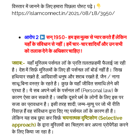
विस्तार में जानने के लिए हमारा पिछला पोस्ट पढ़े।
https://islamconnect.in/2021/08/18/3950/
आरोप 2
सन् 1950- हम इस मुल्क से प्यार करते हैं लेकिन
यहाँ के संविधान से नहीं। हमें चार-चार शादियाँ और उन सभी
को तलाक देने के अधिकार चाहिए!!
जवाब:-
यहाँ मुस्लिम पर्सनल लॉ के प्रति ग़लतफ़हमी फैलाई जा रही
है। देश में सिर्फ़ मुस्लिमों के लिए ही पर्सनल लॉ बोर्ड नहीं है। सिख
हथियार रखते है, आदिवासी धनुष और शराब रखते है, जैन / नागा
साधू बिना वस्त्र के रहते है। कुछ के यहाँ जीवित समाधि लेने की
प्रथा है। ये सब अपने धर्म के पर्सनल लॉ (Personal law) के
कारण ऐसा कर सकते है। जबकि दूसरे धर्म के लोगों के लिए इस पर
सजा का प्रावधान है। इसी तरह शादी, जन्म-मृत्यु पर जो भी रीति
रिवाज़ हैं वह संविधान द्वारा दिए गए पर्सनल लॉ के कारण ही है।
लेकिन यह सब छुपा कर सिर्फ़
चयनात्मक दृष्टिकोण (Selective
approach)
के द्वारा मुस्लिमों का चित्रण कर अपना प्रोपेगेंडा करने
के लिए किया जा रहा है।