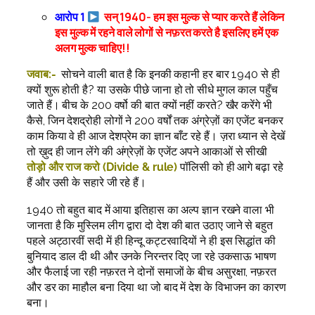
आरोप 1
सन् 1940- हम इस मुल्क से प्यार करते हैं लेकिन
इस मुल्क में रहने वाले लोगों से नफ़रत करते है इसलिए हमें एक
अलग मुल्क चाहिए!!
जवाब:-
सोचने वाली बात है कि इनकी कहानी हर बार 1940 से ही
क्यों शुरू होती है? या उसके पीछे जाना हो तो सीधे मुगल काल पहुँच
जाते हैं। बीच के 200 वर्षो की बात क्यों नहीं करते? खैर करेंगे भी
कैसे, जिन देशद्रोही लोगों ने 200 वर्षों तक अंग्रेज़ों का एजेंट बनकर
काम किया वे ही आज देशप्रेम का ज्ञान बाँट रहे हैं। ज़रा ध्यान से देखें
तो ख़ुद ही जान लेंगे की अंग्रेज़ों के एजेंट अपने आकाओं से सीखी
तोड़ो और राज करो (Divide & rule)
पॉलिसी को ही आगे बढ़ा रहे
हैं और उसी के सहारे जी रहे हैं।
1940 तो बहुत बाद में आया इतिहास का अल्प ज्ञान रखने वाला भी
जानता है कि मुस्लिम लीग द्वारा दो देश की बात उठाए जाने से बहुत
पहले अट्ठारवीं सदी में ही हिन्दू कट्टरवादियों ने ही इस सिद्धांत की
बुनियाद डाल दी थी और उनके निरन्तर दिए जा रहे उकसाऊ भाषण
और फैलाई जा रही नफ़रत ने दोनों समाजों के बीच असुरक्षा, नफ़रत
और डर का माहौल बना दिया था जो बाद में देश के विभाजन का कारण
बना।