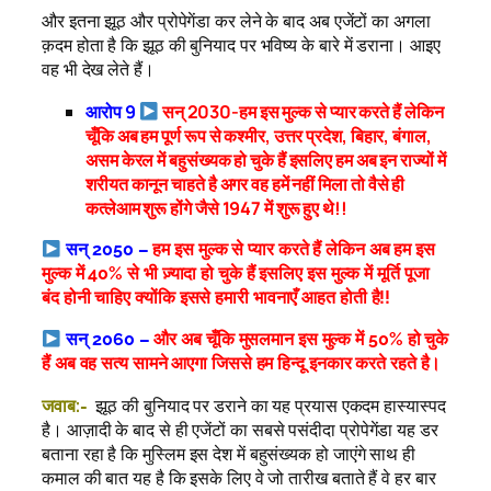
और इतना झूठ और प्रोपेगेंडा कर लेने के बाद अब एजेंटों का अगला
क़दम होता है कि झूठ की बुनियाद पर भविष्य के बारे में डराना। आइए
वह भी देख लेते हैं।
आरोप 9
सन् 2030-हम इस मुल्क से प्यार करते हैं लेकिन
चूँकि अब हम पूर्ण रूप से कश्मीर, उत्तर प्रदेश, बिहार, बंगाल,
असम केरल में बहुसंख्यक हो चुके हैं इसलिए हम अब इन राज्यों में
शरीयत कानून चाहते है अगर वह हमें नहीं मिला तो वैसे ही
कत्लेआम शुरू होंगे जैसे 1947 में शुरू हुए थे!!
सन् 2050 –
हम इस मुल्क से प्यार करते हैं लेकिन अब हम इस
मुल्क में 40% से भी ज़्यादा हो चुके हैं इसलिए इस मुल्क में मूर्ति पूजा
बंद होनी चाहिए क्योंकि इससे हमारी भावनाएँ आहत होती है!!
सन् 2060 –
और अब चूँकि मुसलमान इस मुल्क में 50% हो चुके
हैं अब वह सत्य सामने आएगा जिससे हम हिन्दू इनकार करते रहते है।
जवाब:-
झूठ की बुनियाद पर डराने का यह प्रयास एकदम हास्यास्पद
है। आज़ादी के बाद से ही एजेंटों का सबसे पसंदीदा प्रोपेगेंडा यह डर
बताना रहा है कि मुस्लिम इस देश में बहुसंख्यक हो जाएंगे साथ ही
कमाल की बात यह है कि इसके लिए वे जो तारीख बताते हैं वे हर बार