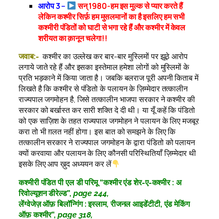
आरोप 3 –
सन् 1980-हम इस मुल्क से प्यार करते हैं
लेकिन कश्मीर सिर्फ़ हम मुसलमानों का है इसलिए हम सभी
कश्मीरी पंडितों को घाटी से भगा रहे हैं और कश्मीर में केवल
शरीयत का क़ानून चलेगा!!
जवाब:-
कश्मीर का उल्लेख कर बार-बार मुस्लिमों पर झूठे आरोप
लगाये जाते रहे हैं और इसका इस्तेमाल हमेशा लोगों को मुस्लिमों के
प्रति भड़काने में किया जाता है। जबकि बलराज पूरी अपनी किताब में
लिखते है कि कश्मीर से पंडितो के पलायन के ज़िम्मेदार तत्कालीन
राज्यपाल जगमोहन है, जिसे तत्कालीन भाजपा सरकार ने कश्मीर की
सरकार को बर्खास्त कर सारी शक्ति दे दी थी। या यूँ कहें कि पंडितो
को एक साज़िश के तहत राज्यपाल जगमोहन ने पलायन के लिए मजबूर
करा तो भी ग़लत नहीं होगा। इस बात को समझने के लिए कि
तत्कालीन सरकार ने राज्यपाल जगमोहन के द्वारा पंडितो को पलायन
क्यों करवाया और पलायन के लिए कौनसी परिस्थितियाँ ज़िम्मेदार थी
इसके लिए आप ख़ुद अध्ययन कर लें
कश्मीरी पंडित पी एल डी परिमू “कश्मीर एंड शेर-ए-कश्मीर : अ
रिवोल्यूशन डीरेल्ड”,
page 244,
लेंग्वेजेज़ ऑफ़ बिलॉन्गिंग : इस्लाम, रीजनल आइडेंटीटी, एंड मेकिंग
ऑफ़ कश्मीर”,
page 318,