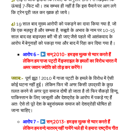
ऊंचाई 7-फिट थी। तब सम्भव ही नहीं है कि इस पैमाने पर आग लगे
कि ट्रेन पूरी जल कर ख़ाक हो जाये।
4)
19 साल बाद मुख्य आरोपी को पकड़ने का दावा किया गया है, जो
कि एक मज़दूर है और सम्भव है, सबूतो के अभाव के नाम पर 10-15
साल बाद वह बाइज्ज़त बरी भी हो जाए जैसे पहले भी आतंकवाद के
आरोप में बेगुनाहों को पकड़ा गया और बाद में रिहा कर दिया गया है।
आरोप 6 –
सन् 2010- हम इस मुल्क से प्यार करते हैं
लेकिन हम गाजा पट्टी में इजराइल के हमलों का विरोध भारत में
अमर जवान ज्योति को तोड़ कर करेंगे!!
जवाब:-
पूर्ण झूठ ! 2010 में गाजा पट्टी के हमले के विरोध में ऐसी
कोई घटना नहीं हुई। लेकिन फिर भी अगर किसी उपद्रवी के कुछ
ग़लत करने से अगर पूरा समाज दोषी हो जाता है तो फिर सैकड़ो हिन्दू,
पाकिस्तान के लिए जासूसी और देशद्रोह के आरोप में पकड़े गए हैं
अतः ऐसे तो पूरे देश के बहुसंख्यक समाज को देशद्रोही घोषित हो
जाना चाहिए।
आरोप 7 –
सन् 2013- हम इस मुल्क से प्यार करते हैं
लेकिन हम वन्दे मातरम् नहीं गायेंगे भले ही ये हमारा राष्ट्रीय गीत