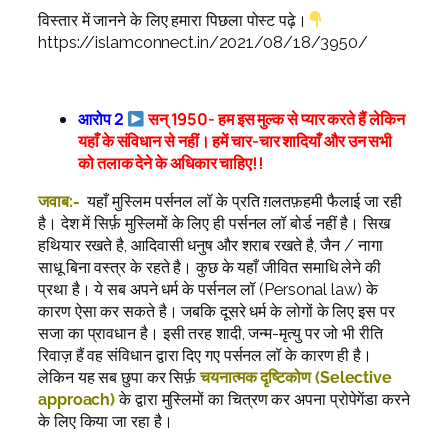
विस्तार में जानने के लिए हमारा पिछला पोस्ट पढ़े।
https://islamconnect.in/2021/08/18/3950/
आरोप 2
सन् 1950- हम इस मुल्क से प्यार करते हैं लेकिन
यहाँ के संविधान से नहीं। हमें चार-चार शादियाँ और उन सभी
को तलाक देने के अधिकार चाहिए!!
जवाब:-
यहाँ मुस्लिम पर्सनल लॉ के प्रति ग़लतफ़हमी फैलाई जा रही
है। देश में सिर्फ़ मुस्लिमों के लिए ही पर्सनल लॉ बोर्ड नहीं है। सिख
हथियार रखते है, आदिवासी धनुष और शराब रखते है, जैन / नागा
साधू बिना वस्त्र के रहते है। कुछ के यहाँ जीवित समाधि लेने की
प्रथा है। ये सब अपने धर्म के पर्सनल लॉ (Personal law) के
कारण ऐसा कर सकते है। जबकि दूसरे धर्म के लोगों के लिए इस पर
सजा का प्रावधान है। इसी तरह शादी, जन्म-मृत्यु पर जो भी रीति
रिवाज़ हैं वह संविधान द्वारा दिए गए पर्सनल लॉ के कारण ही है।
लेकिन यह सब छुपा कर सिर्फ़
चयनात्मक दृष्टिकोण (Selective
approach)
के द्वारा मुस्लिमों का चित्रण कर अपना प्रोपेगेंडा करने
के लिए किया जा रहा है।