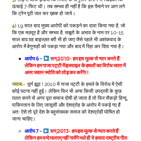
ऊंचाई 7-फिट थी। तब सम्भव ही नहीं है कि इस पैमाने पर आग लगे
कि ट्रेन पूरी जल कर ख़ाक हो जाये।
4)
19 साल बाद मुख्य आरोपी को पकड़ने का दावा किया गया है, जो
कि एक मज़दूर है और सम्भव है, सबूतो के अभाव के नाम पर 10-15
साल बाद वह बाइज्ज़त बरी भी हो जाए जैसे पहले भी आतंकवाद के
आरोप में बेगुनाहों को पकड़ा गया और बाद में रिहा कर दिया गया है।
आरोप 6 –
सन् 2010- हम इस मुल्क से प्यार करते हैं
लेकिन हम गाजा पट्टी में इजराइल के हमलों का विरोध भारत में
अमर जवान ज्योति को तोड़ कर करेंगे!!
जवाब:-
पूर्ण झूठ ! 2010 में गाजा पट्टी के हमले के विरोध में ऐसी
कोई घटना नहीं हुई। लेकिन फिर भी अगर किसी उपद्रवी के कुछ
ग़लत करने से अगर पूरा समाज दोषी हो जाता है तो फिर सैकड़ो हिन्दू,
पाकिस्तान के लिए जासूसी और देशद्रोह के आरोप में पकड़े गए हैं
अतः ऐसे तो पूरे देश के बहुसंख्यक समाज को देशद्रोही घोषित हो
जाना चाहिए।
आरोप 7 –
सन् 2013- हम इस मुल्क से प्यार करते हैं
लेकिन हम वन्दे मातरम् नहीं गायेंगे भले ही ये हमारा राष्ट्रीय गीत