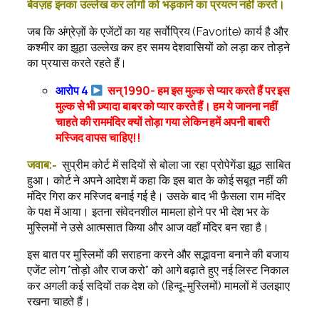
बेवज़ह इनका उल्लेख कर लोगों को भड़काने का प्रयत्न नहीं करते।
जब कि अंग्रेज़ों के एजेंटों का यह सर्वोप्रिय (Favorite) कार्य है और
कश्मीर का झूठा उल्लेख कर हर समय देशवासियों को लड़ा कर तोड़ने
का प्रयास करते रहते हैं।
आरोप 4
सन् 1990- हम इस मुल्क से प्यार करते हैं पर इस
मुल्क से भी ज़्यादा बाबर को प्यार करते हैं। हम ये जानना नहीं
चाहते की राममंदिर क्यों तोड़ा गया लेकिन हमें अपनी बाबरी
मस्जिद वापस चाहिए!!
जवाब:-
सुप्रीम कोर्ट में सदियों से बोला जा रहा प्रोपेगेंडा झूठ साबित
हुआ। कोर्ट ने अपने आदेश में कहा कि इस बात के कोई सबूत नहीं की
मंदिर गिरा कर मस्जिद बनाई गई है। उसके बाद भी फ़ैसला राम मंदिर
के पक्ष में आया। इतना संवेदनशील मामला होने पर भी देश भर के
मुस्लिमों ने उसे आत्मसात किया और आज वहाँ मंदिर बन रहा है।
इस बात पर मुस्लिमों की सराहना करने और सद्भावना बनाने की बजाय
एजेंट लोग *तोड़ो और राज करो* को आगे बढ़ाते हुए नई लिस्ट निकाल
कर अगली कई सदियों तक देश को (हिन्दू-मुस्लिमों) मामलों में उलझाए
रखना चाहते हैं।