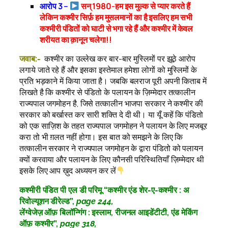
आरोप 3 –
सन् 1980-हम इस मुल्क से प्यार करते हैं
लेकिन कश्मीर सिर्फ़ हम मुसलमानों का है इसलिए हम सभी
कश्मीरी पंडितों को घाटी से भगा रहे हैं और कश्मीर में केवल
शरीयत का क़ानून चलेगा!!
जवाब:-
कश्मीर का उल्लेख कर बार-बार मुस्लिमों पर झूठे आरोप
लगाये जाते रहे हैं और इसका इस्तेमाल हमेशा लोगों को मुस्लिमों के
प्रति भड़काने में किया जाता है। जबकि बलराज पूरी अपनी किताब में
लिखते है कि कश्मीर से पंडितो के पलायन के ज़िम्मेदार तत्कालीन
राज्यपाल जगमोहन है, जिसे तत्कालीन भाजपा सरकार ने कश्मीर की
सरकार को बर्खास्त कर सारी शक्ति दे दी थी। या यूँ कहें कि पंडितो
को एक साज़िश के तहत राज्यपाल जगमोहन ने पलायन के लिए मजबूर
करा तो भी ग़लत नहीं होगा। इस बात को समझने के लिए कि
तत्कालीन सरकार ने राज्यपाल जगमोहन के द्वारा पंडितो को पलायन
क्यों करवाया और पलायन के लिए कौनसी परिस्थितियाँ ज़िम्मेदार थी
इसके लिए आप ख़ुद अध्ययन कर लें
कश्मीरी पंडित पी एल डी परिमू “कश्मीर एंड शेर-ए-कश्मीर : अ
रिवोल्यूशन डीरेल्ड”,
page 244,
लेंग्वेजेज़ ऑफ़ बिलॉन्गिंग : इस्लाम, रीजनल आइडेंटीटी, एंड मेकिंग
ऑफ़ कश्मीर”,
page 318,