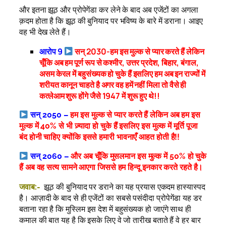
और इतना झूठ और प्रोपेगेंडा कर लेने के बाद अब एजेंटों का अगला
क़दम होता है कि झूठ की बुनियाद पर भविष्य के बारे में डराना। आइए
वह भी देख लेते हैं।
आरोप 9
सन् 2030-हम इस मुल्क से प्यार करते हैं लेकिन
चूँकि अब हम पूर्ण रूप से कश्मीर, उत्तर प्रदेश, बिहार, बंगाल,
असम केरल में बहुसंख्यक हो चुके हैं इसलिए हम अब इन राज्यों में
शरीयत कानून चाहते है अगर वह हमें नहीं मिला तो वैसे ही
कत्लेआम शुरू होंगे जैसे 1947 में शुरू हुए थे!!
सन् 2050 –
हम इस मुल्क से प्यार करते हैं लेकिन अब हम इस
मुल्क में 40% से भी ज़्यादा हो चुके हैं इसलिए इस मुल्क में मूर्ति पूजा
बंद होनी चाहिए क्योंकि इससे हमारी भावनाएँ आहत होती है!!
सन् 2060 –
और अब चूँकि मुसलमान इस मुल्क में 50% हो चुके
हैं अब वह सत्य सामने आएगा जिससे हम हिन्दू इनकार करते रहते है।
जवाब:-
झूठ की बुनियाद पर डराने का यह प्रयास एकदम हास्यास्पद
है। आज़ादी के बाद से ही एजेंटों का सबसे पसंदीदा प्रोपेगेंडा यह डर
बताना रहा है कि मुस्लिम इस देश में बहुसंख्यक हो जाएंगे साथ ही
कमाल की बात यह है कि इसके लिए वे जो तारीख बताते हैं वे हर बार