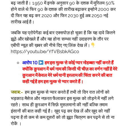
बढ़ जाती है। 1950 में इनके अनुसार 90 के दशक में मुस्लिम 50%
होने वाले थे फिर 90 के दशक की तारीख बढ़ाकर इन्होने 2000 कर
दी फिर यह बढ़ कर 2020 और फिर 2030 हुई अब 2050 नई
तारीख आई है।
जबकि यह प्रोपेगेंडा कई बार एक्सपोज़ हो चुका है कि यह दावे कितने
झूठे और खोखले हैं और यह होना सम्भव नहीं उदाहरण के तौर पर
एबीपी न्यूज़ की ख़बर की नीचे दिए गए लिंक देख लें।
https://youtu.be/YfVBsbkAGco
आरोप 10
हम इस मुल्क से कोई प्यार मोहब्बत नहीं करते हैं
क्योंकि क़ुरआन में धर्म नाम की किसी भी चीज़ का वर्णन नहीं है मेरे
क़ुरआन में केवल मेरे धर्म यानी इस्लाम की चिंता करने की बात
कही गई है हम इस मुल्क से प्यार करते हैं।
जवाब:-
हम इस मुल्क से प्यार करते हैं तभी तो दिन रात लोगों को
भड़काउ मैसेज और नफ़रत फैलाकर इस मुल्क को तोड़ने में नहीं लगे
रहते। साथ ही क़ुरआन में सिर्फ़ मुसलमानो की नहीं बल्कि तमाम
इंसानों की बात कही गई है। ख़ुद पढ़ कर देख लें और ख़ुद को नहीं
पढ़ना है तो कम से कम दूसरों को तो झूठा चित्रण कर पढ़ने से तो ना
रोकें ।