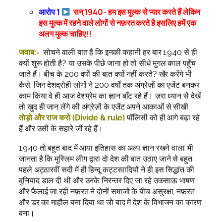
आरोप 1
सन् 1940- हम इस मुल्क से प्यार करते हैं लेकिन
इस मुल्क में रहने वाले लोगों से नफ़रत करते है इसलिए हमें एक
अलग मुल्क चाहिए!!
जवाब:-
सोचने वाली बात है कि इनकी कहानी हर बार 1940 से ही
क्यों शुरू होती है? या उसके पीछे जाना हो तो सीधे मुगल काल पहुँच
जाते हैं। बीच के 200 वर्षो की बात क्यों नहीं करते? खैर करेंगे भी
कैसे, जिन देशद्रोही लोगों ने 200 वर्षों तक अंग्रेज़ों का एजेंट बनकर
काम किया वे ही आज देशप्रेम का ज्ञान बाँट रहे हैं। ज़रा ध्यान से देखें
तो ख़ुद ही जान लेंगे की अंग्रेज़ों के एजेंट अपने आकाओं से सीखी
तोड़ो और राज करो (Divide & rule)
पॉलिसी को ही आगे बढ़ा रहे
हैं और उसी के सहारे जी रहे हैं।
1940 तो बहुत बाद में आया इतिहास का अल्प ज्ञान रखने वाला भी
जानता है कि मुस्लिम लीग द्वारा दो देश की बात उठाए जाने से बहुत
पहले अट्ठारवीं सदी में ही हिन्दू कट्टरवादियों ने ही इस सिद्धांत की
बुनियाद डाल दी थी और उनके निरन्तर दिए जा रहे उकसाऊ भाषण
और फैलाई जा रही नफ़रत ने दोनों समाजों के बीच असुरक्षा, नफ़रत
और डर का माहौल बना दिया था जो बाद में देश के विभाजन का कारण
बना।