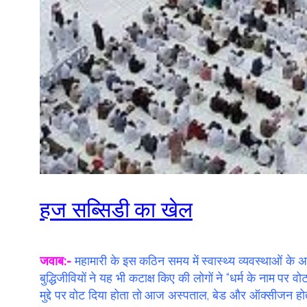
हज सब्सिडी का खेल
जवाब:-
महामारी के इस कठिन समय में स्वास्थ्य व्यवस्थाओं के
बुद्धिजीवियों ने यह भी कटाक्ष किए की लोगों ने “धर्म के नाम प
मुद्दे पर वोट दिया होता तो आज अस्पताल, बेड और ऑक्सीजन हो