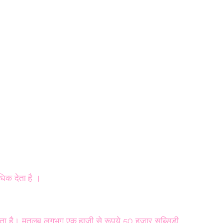
िक देता है ।
ाता है। मतलब लगभग एक हाजी से रूपये 50 हज़ार सब्सिडी